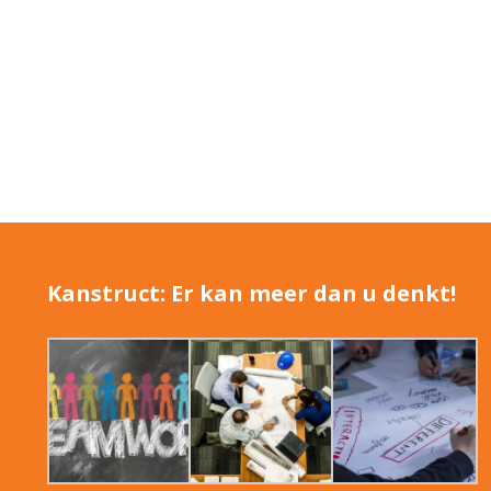
Kanstruct: Er kan meer dan u denkt!