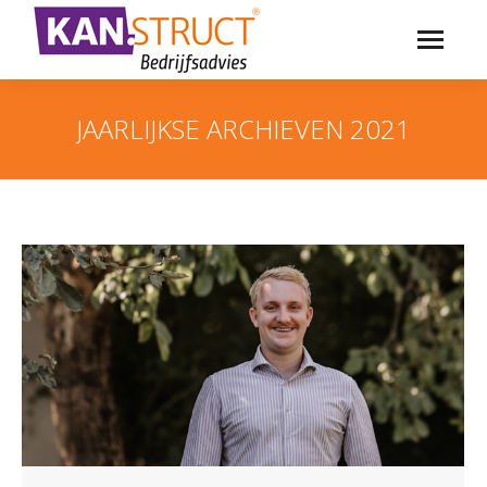
JAARLIJKSE ARCHIEVEN
2021
Je bent hier: